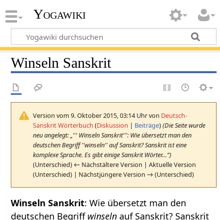
Yogawiki
Winseln Sanskrit
Version vom 9. Oktober 2015, 03:14 Uhr von
Deutsch-
Sanskrit Wörterbuch
(
Diskussion
|
Beiträge
)
(Die Seite wurde
neu angelegt: „''' Winseln Sanskrit''': Wie übersetzt man den
deutschen Begriff ''winseln'' auf Sanskrit? Sanskrit ist eine
komplexe Sprache. Es gibt einige Sanskrit Wörter…“)
(Unterschied) ← Nächstältere Version | Aktuelle Version
(Unterschied) | Nächstjüngere Version → (Unterschied)
Winseln Sanskrit
: Wie übersetzt man den
deutschen Begriff
winseln
auf Sanskrit? Sanskrit