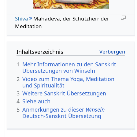
Shiva
Mahadeva, der Schutzherr der
Meditation
Inhaltsverzeichnis
1
Mehr Informationen zu den Sanskrit
Übersetzungen von Winseln
2
Video zum Thema Yoga, Meditation
und Spiritualität
3
Weitere Sanskrit Übersetzungen
4
Siehe auch
5
Anmerkungen zu dieser
Winseln
Deutsch-Sanskrit Übersetzung