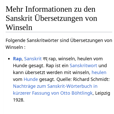
Mehr Informationen zu den
Sanskrit Übersetzungen von
Winseln
Folgende Sanskritwörter sind Übersetzungen von
Winseln :
Rap
,
Sanskrit
रप् rap, winseln, heulen vom
Hunde gesagt. Rap ist ein
Sanskritwort
und
kann übersetzt werden mit winseln,
heulen
vom
Hunde
gesagt. Quelle: Richard Schmidt:
Nachträge zum Sanskrit-Wörterbuch in
kürzerer Fassung von Otto Böhtlingk
, Leipzig
1928.