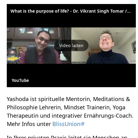
What is the purpose of life? - Dr. Vikrant Singh Tomar // Meditation Talks
Video laden
YouTube
Yashoda ist spirituelle Mentorin, Meditations &
Philosophie Lehrerin, Mindset Trainerin, Yoga
Therapeutin und integrativer Ernährungs-Coach.
Mehr Infos unter
BlissUnion
In Ihrer privaten Praxis leitet sie Menschen an