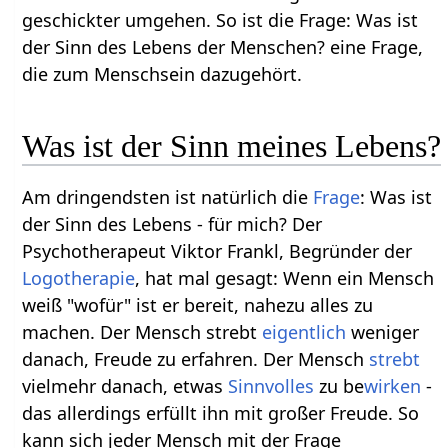
geschickter umgehen. So ist die Frage: Was ist
der Sinn des Lebens der Menschen? eine Frage,
die zum Menschsein dazugehört.
Was ist der Sinn meines Lebens?
Am dringendsten ist natürlich die
Frage
: Was ist
der Sinn des Lebens - für mich? Der
Psychotherapeut Viktor Frankl, Begründer der
Logotherapie
, hat mal gesagt: Wenn ein Mensch
weiß "wofür" ist er bereit, nahezu alles zu
machen. Der Mensch strebt
eigentlich
weniger
danach, Freude zu erfahren. Der Mensch
strebt
vielmehr danach, etwas
Sinnvolles
zu be
wirken
-
das allerdings erfüllt ihn mit großer Freude. So
kann sich jeder Mensch mit der Frage