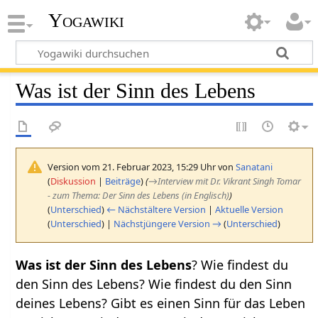
Yogawiki
Was ist der Sinn des Lebens
Version vom 21. Februar 2023, 15:29 Uhr von
Sanatani
(
Diskussion
|
Beiträge
)
(
→
Interview mit Dr. Vikrant Singh Tomar
- zum Thema: Der Sinn des Lebens (in Englisch)
)
(
Unterschied
)
← Nächstältere Version
|
Aktuelle Version
(
Unterschied
) |
Nächstjüngere Version →
(
Unterschied
)
Was ist der Sinn des Lebens
? Wie findest du
den Sinn des Lebens? Wie findest du den Sinn
deines Lebens? Gibt es einen Sinn für das Leben