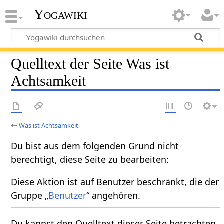
Yogawiki
Quelltext der Seite Was ist
Achtsamkeit
←
Was ist Achtsamkeit
Du bist aus dem folgenden Grund nicht
berechtigt, diese Seite zu bearbeiten:
Diese Aktion ist auf Benutzer beschränkt, die der
Gruppe „
Benutzer
“ angehören.
Du kannst den Quelltext dieser Seite betrachten