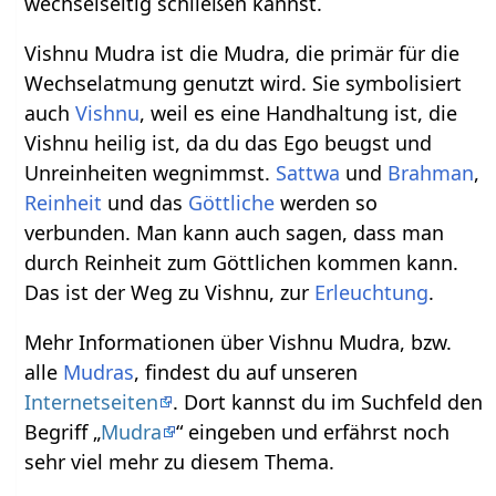
wechselseitig schließen kannst.
Vishnu Mudra ist die Mudra, die primär für die
Wechselatmung genutzt wird. Sie symbolisiert
auch
Vishnu
, weil es eine Handhaltung ist, die
Vishnu heilig ist, da du das Ego beugst und
Unreinheiten wegnimmst.
Sattwa
und
Brahman
,
Reinheit
und das
Göttliche
werden so
verbunden. Man kann auch sagen, dass man
durch Reinheit zum Göttlichen kommen kann.
Das ist der Weg zu Vishnu, zur
Erleuchtung
.
Mehr Informationen über Vishnu Mudra, bzw.
alle
Mudras
, findest du auf unseren
Internetseiten
. Dort kannst du im Suchfeld den
Begriff „
Mudra
“ eingeben und erfährst noch
sehr viel mehr zu diesem Thema.