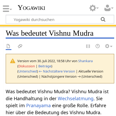
Yogawiki
Was bedeutet Vishnu Mudra
Version vom 30. Juli 2022, 18:58 Uhr von
Shankara
(
Diskussion
|
Beiträge
)
(
Unterschied
)
← Nächstältere Version
| Aktuelle Version
(Unterschied) | Nächstjüngere Version → (Unterschied)
Was bedeutet Vishnu Mudra? Vishnu Mudra ist
die Handhaltung in der
Wechselatmung
. Sie
spielt im
Pranayama
eine große Rolle. Erfahre
hier über die Bedeutung des Vishnu Mudra.