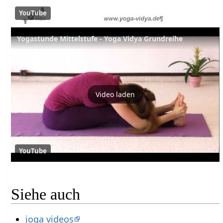
YouTube
Yogastunde Mittelstufe - Yoga Vidya Grundreihe
Video laden
YouTube
Siehe auch
joga videos