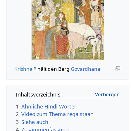
Krishna
hält den Berg
Govardhana
Inhaltsverzeichnis
1
Ähnliche Hindi Wörter
2
Video zum Thema regaistaan
3
Siehe auch
4
Zusammenfassung