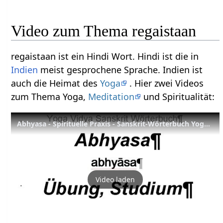
Video zum Thema regaistaan
regaistaan ist ein Hindi Wort. Hindi ist die in
Indien
meist gesprochene Sprache. Indien ist
auch die Heimat des
Yoga
. Hier zwei Videos
zum Thema Yoga,
Meditation
und Spiritualität:
Abhyasa - Spirituelle Praxis - Sanskrit-Wörterbuch Yoga Vidya
Video laden