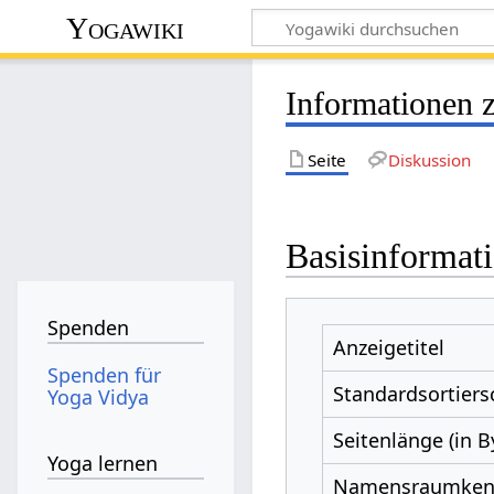
Yogawiki
Informationen 
Seite
Diskussion
Basisinformat
Spenden
Anzeigetitel
Spenden für
Standardsortiers
Yoga Vidya
Seitenlänge (in B
Yoga lernen
Namensraumke