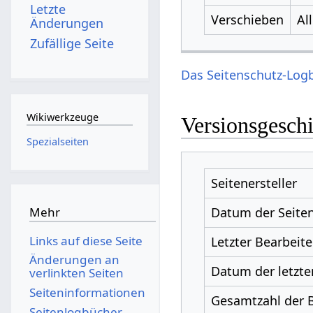
Letzte
Verschieben
Al
Änderungen
Zufällige Seite
Das Seitenschutz-Logb
Wikiwerkzeuge
Versionsgesch
Spezialseiten
Seitenersteller
Datum der Seiten
Mehr
Links auf diese Seite
Letzter Bearbeite
Änderungen an
Datum der letzte
verlinkten Seiten
Seiten­­informationen
Gesamtzahl der 
Seitenlogbücher