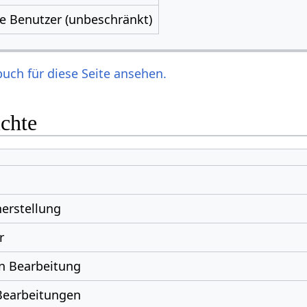
le Benutzer (unbeschränkt)
uch für diese Seite ansehen.
ichte
erstellung
r
n Bearbeitung
Bearbeitungen