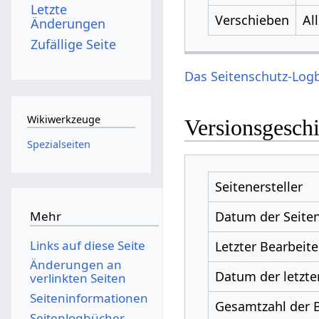
Letzte
Verschieben
Al
Änderungen
Zufällige Seite
Das Seitenschutz-Logb
Wikiwerkzeuge
Versionsgesch
Spezialseiten
Seitenersteller
Datum der Seiten
Mehr
Links auf diese Seite
Letzter Bearbeite
Änderungen an
Datum der letzte
verlinkten Seiten
Seiten­­informationen
Gesamtzahl der 
Seitenlogbücher