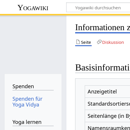
Yogawiki
Informationen 
Seite
Diskussion
Basisinformat
Spenden
Anzeigetitel
Spenden für
Standardsortiers
Yoga Vidya
Seitenlänge (in B
Yoga lernen
Namensraumke