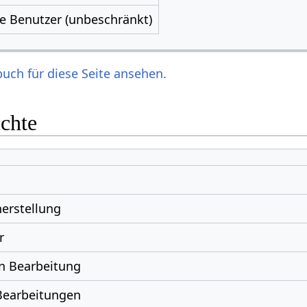
le Benutzer (unbeschränkt)
uch für diese Seite ansehen.
ichte
erstellung
r
n Bearbeitung
Bearbeitungen