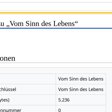
zu „Vom Sinn des Lebens“
ionen
Vom Sinn des Lebens
chlüssel
Vom Sinn des Lebens
ytes)
5.236
nnnummer
0