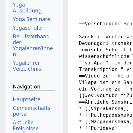
Yoga
Ausbildung
Yoga Seminare
Yogaschulen
Berufsverband
der
Yogalehrer/inne
n
Yogalehrer
Verzeichnis
Navigation
Hauptseite
Gemeinschafts­
portal
Aktuelle
Ereignisse