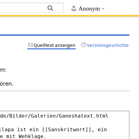
Anonym
Quelltext anzeigen
Versionsgeschichte
en:
ören.