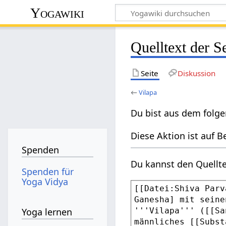
Yogawiki
Quelltext der S
Seite
Diskussion
←
Vilapa
Du bist aus dem folge
Diese Aktion ist auf B
Spenden
Du kannst den Quellte
Spenden für
Yoga Vidya
Yoga lernen