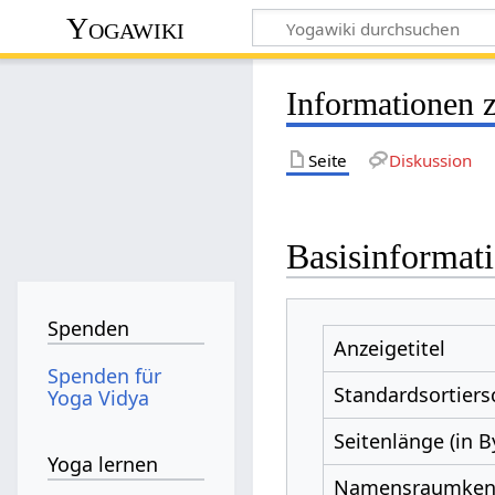
Yogawiki
Informationen 
Seite
Diskussion
Basisinformat
Spenden
Anzeigetitel
Spenden für
Standardsortiers
Yoga Vidya
Seitenlänge (in B
Yoga lernen
Namensraumke