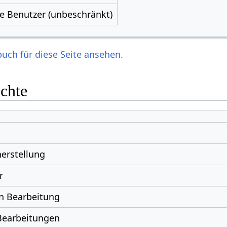
le Benutzer (unbeschränkt)
uch für diese Seite ansehen.
ichte
erstellung
r
n Bearbeitung
Bearbeitungen