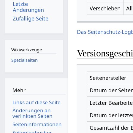
Letzte
Verschieben
Al
Änderungen
Zufällige Seite
Das Seitenschutz-Logb
Wikiwerkzeuge
Versionsgesch
Spezialseiten
Seitenersteller
Datum der Seiten
Mehr
Links auf diese Seite
Letzter Bearbeite
Änderungen an
Datum der letzte
verlinkten Seiten
Seiten­­informationen
Gesamtzahl der 
Seitenlogbücher