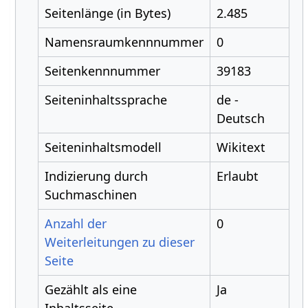
Seitenlänge (in Bytes)
2.485
Namensraumkennnummer
0
Seitenkennnummer
39183
Seiteninhaltssprache
de -
Deutsch
Seiteninhaltsmodell
Wikitext
Indizierung durch
Erlaubt
Suchmaschinen
Anzahl der
0
Weiterleitungen zu dieser
Seite
Gezählt als eine
Ja
Inhaltsseite