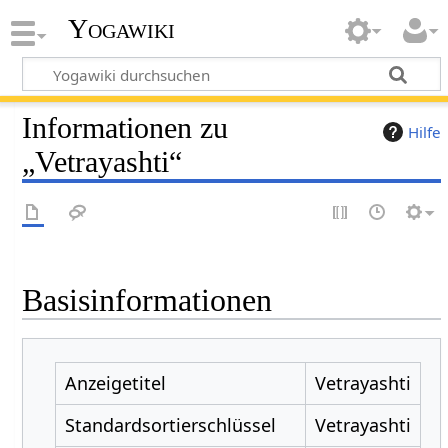
Yogawiki
Informationen zu
Hilfe
„Vetrayashti“
Basisinformationen
Anzeigetitel
Vetrayashti
Standardsortierschlüssel
Vetrayashti