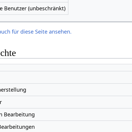
le Benutzer (unbeschränkt)
uch für diese Seite ansehen.
ichte
erstellung
r
n Bearbeitung
Bearbeitungen