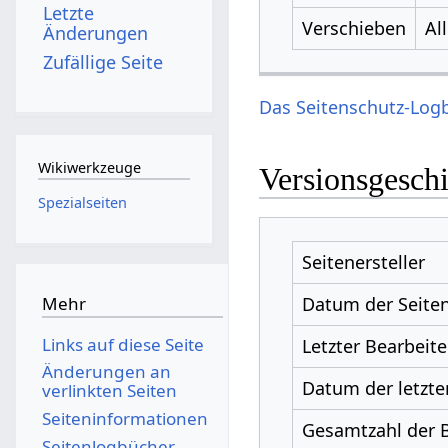
Letzte
Verschieben
Al
Änderungen
Zufällige Seite
Das Seitenschutz-Logb
Wikiwerkzeuge
Versionsgesch
Spezialseiten
Seitenersteller
Datum der Seiten
Mehr
Links auf diese Seite
Letzter Bearbeite
Änderungen an
Datum der letzte
verlinkten Seiten
Seiten­­informationen
Gesamtzahl der 
Seitenlogbücher