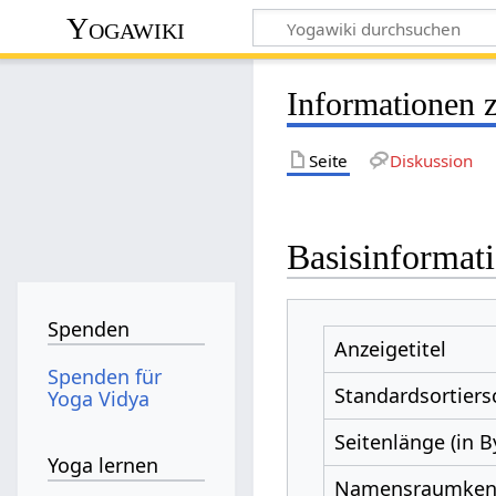
Yogawiki
Informationen 
Seite
Diskussion
Basisinformat
Spenden
Anzeigetitel
Spenden für
Standardsortiers
Yoga Vidya
Seitenlänge (in B
Yoga lernen
Namensraumke