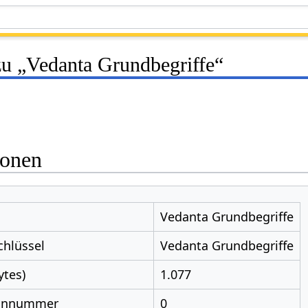
zu „Vedanta Grundbegriffe“
ionen
Vedanta Grundbegriffe
chlüssel
Vedanta Grundbegriffe
ytes)
1.077
nnnummer
0