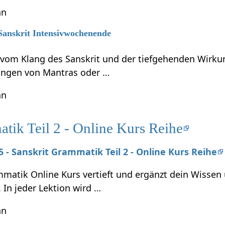
hn
 Sanskrit Intensivwochenende
t vom Klang des Sanskrit und der tiefgehenden Wirku
ungen von Mantras oder …
hn
tik Teil 2 - Online Kurs Reihe
25 - Sanskrit Grammatik Teil 2 - Online Kurs Reihe
mmatik Online Kurs vertieft und ergänzt dein Wissen
. In jeder Lektion wird …
hn