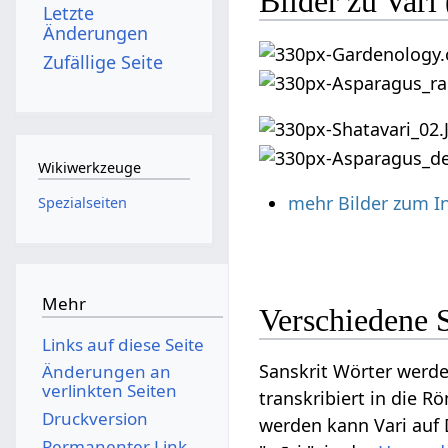
Bilder zu Vari
Letzte
Änderungen
Zufällige Seite
Wikiwerkzeuge
mehr Bilder zum I
Spezialseiten
Mehr
Verschiedene S
Links auf diese Seite
Sanskrit Wörter werde
Änderungen an
verlinkten Seiten
transkribiert in die R
Druckversion
werden kann Vari auf D
Permanenter Link