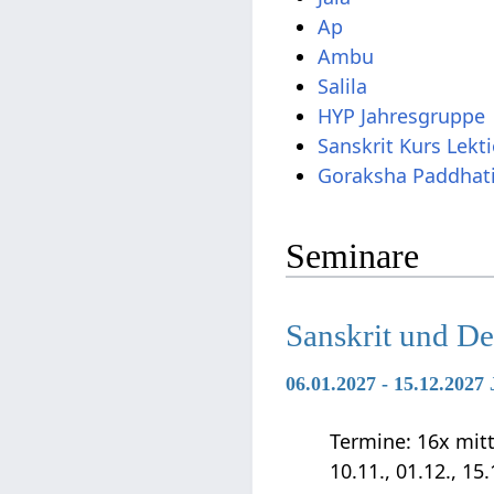
Ap
Ambu
Salila
HYP Jahresgruppe
Sanskrit Kurs Lekt
Goraksha Paddhati
Seminare
Sanskrit und D
06.01.2027 - 15.12.202
Termine: 16x mittwo
10.11., 01.12., 15