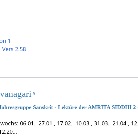
ion 1
 Vers 2.58
evanagari
7 Jahresgruppe Sanskrit - Lektüre der AMRITA SIDDHI 2 -
chs: 06.01., 27.01., 17.02., 10.03., 31.03., 21.04., 12.0
.12.20…