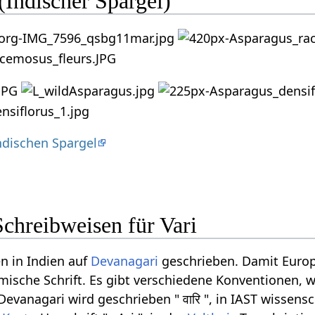
 (Indischer Spargel)
ndischen Spargel
chreibweisen für Vari
n in Indien auf
Devanagari
geschrieben. Damit Europ
ömische Schrift. Es gibt verschiedene Konventionen, w
evanagari wird geschrieben " वारि ", in IAST wissensc