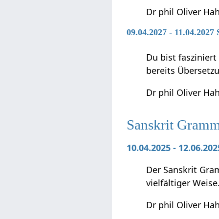
Dr phil Oliver Ha
09.04.2027 - 11.04.2027
Du bist faszinier
bereits Übersetz
Dr phil Oliver Ha
Sanskrit Gramma
10.04.2025 - 12.06.20
Der Sanskrit Gra
vielfältiger Weise
Dr phil Oliver Ha