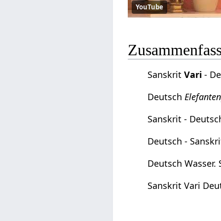
YouTube
Zusammenfassu
Sanskrit
Vari
- D
Deutsch
Elefanten
Sanskrit - Deuts
Deutsch - Sanskr
Deutsch Wasser. S
Sanskrit Vari Deu