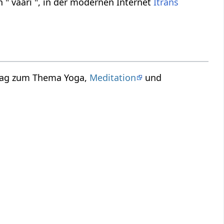
 " vaari ", in der modernen Internet
Itrans
trag zum Thema Yoga,
Meditation
und