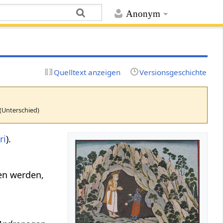
Anonym
Quelltext anzeigen
Versionsgeschichte
(Unterschied)
ri
).
en werden,