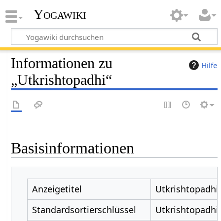
Yogawiki
Informationen zu
Hilfe
„Utkrishtopadhi“
Basisinformationen
Anzeigetitel
Utkrishtopadhi
Standardsortierschlüssel
Utkrishtopadhi