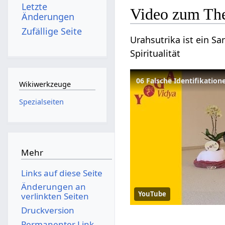
Letzte
Video zum Th
Änderungen
Zufällige Seite
Urahsutrika ist ein Sa
Spiritualität
Wikiwerkzeuge
Spezialseiten
Mehr
Links auf diese Seite
Änderungen an
YouTube
verlinkten Seiten
Druckversion
Permanenter Link