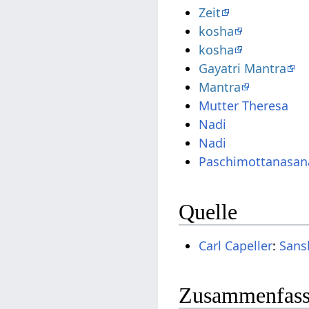
Zeit
kosha
kosha
Gayatri Mantra
Mantra
Mutter Theresa
Nadi
Nadi
Paschimottanasan
Quelle
Carl Capeller
:
Sans
Zusammenfassu