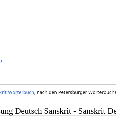
a
krit Wörterbuch
, nach den Petersburger Wörterbücher
ng Deutsch Sanskrit - Sanskrit D