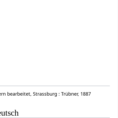
n bearbeitet, Strassburg : Trübner, 1887
eutsch