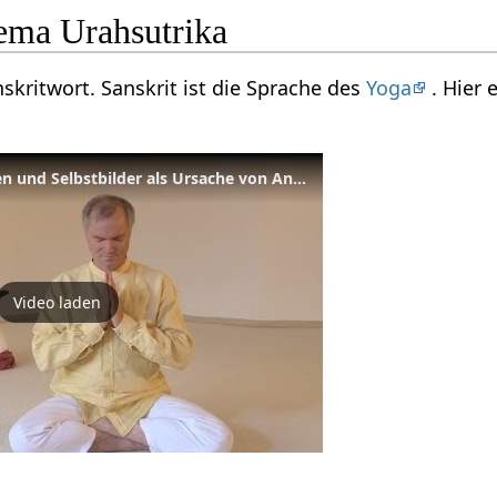
ema Urahsutrika
nskritwort. Sanskrit ist die Sprache des
Yoga
. Hier
06 Falsche Identifikationen und Selbstbilder als Ursache von Angst
Video laden