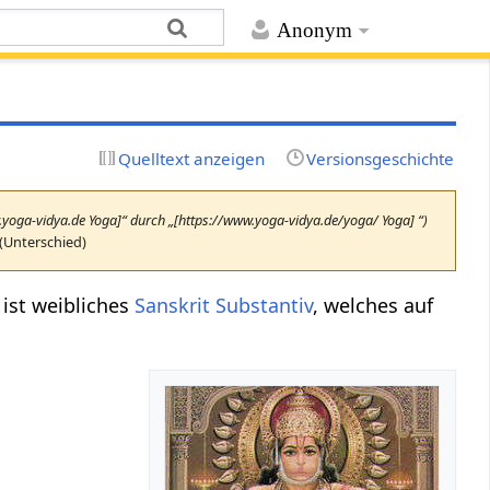
Anonym
Quelltext anzeigen
Versionsgeschichte
w.yoga-vidya.de Yoga]“ durch „[https://www.yoga-vidya.de/yoga/ Yoga] “)
(Unterschied)
 ist weibliches
Sanskrit
Substantiv
, welches auf