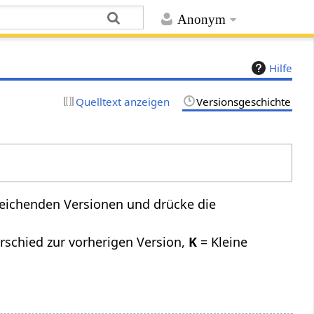
Anonym
Hilfe
Quelltext anzeigen
Versionsgeschichte
leichenden Versionen und drücke die
rschied zur vorherigen Version,
K
= Kleine