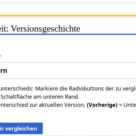
it: Versionsgeschichte
n
ern
nterschieds: Markiere die Radiobuttons der zu verg
 Schaltfläche am unteren Rand.
nterschied zur aktuellen Version,
(Vorherige)
= Unte