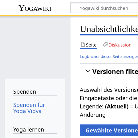
Yogawiki
Unabsichtlichke
Seite
Diskussion
Logbücher dieser Seite anzeige
Versionen filt
Auswahl des Versionsu
Spenden
Eingabetaste oder die
Spenden für
Legende:
(Aktuell)
= U
Yoga Vidya
Änderung
Yoga lernen