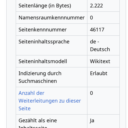
Seitenlänge (in Bytes)
2.222
Namensraumkennnummer
0
Seitenkennnummer
46117
Seiteninhaltssprache
de -
Deutsch
Seiteninhaltsmodell
Wikitext
Indizierung durch
Erlaubt
Suchmaschinen
Anzahl der
0
Weiterleitungen zu dieser
Seite
Gezählt als eine
Ja
Inhaltsseite