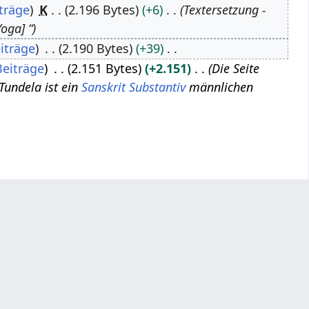
träge
K
2.196 Bytes
+6
Textersetzung -
oga] “
iträge
2.190 Bytes
+39
Beiträge
2.151 Bytes
+2.151
Die Seite
 Tundela ist ein
Sanskrit Substantiv
männlichen