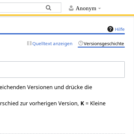
Anonym
Hilfe
Quelltext anzeigen
Versionsgeschichte
leichenden Versionen und drücke die
rschied zur vorherigen Version,
K
= Kleine