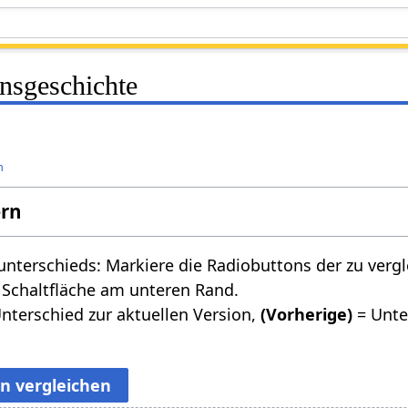
onsgeschichte
n
ern
nterschieds: Markiere die Radiobuttons der zu verg
 Schaltfläche am unteren Rand.
nterschied zur aktuellen Version,
(Vorherige)
= Unte