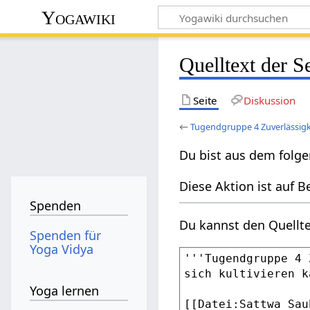
Yogawiki
Quelltext der S
Seite
Diskussion
←
Tugendgruppe 4 Zuverlässigkei
Du bist aus dem folge
Diese Aktion ist auf B
Spenden
Du kannst den Quellte
Spenden für
Yoga Vidya
Yoga lernen