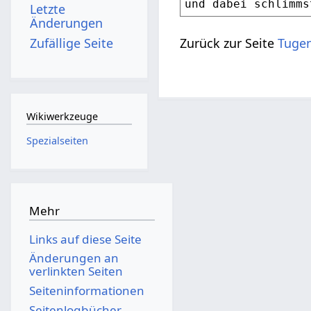
Letzte
Änderungen
Zufällige Seite
Zurück zur Seite
Tugen
Wikiwerkzeuge
Spezialseiten
Mehr
Links auf diese Seite
Änderungen an
verlinkten Seiten
Seiten­­informationen
Seitenlogbücher