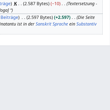
träge
K
2.587 Bytes
−10
Textersetzung -
oga] “
Beiträge
2.597 Bytes
+2.597
Die Seite
inatantu ist in der
Sanskrit Sprache
ein
Substantiv