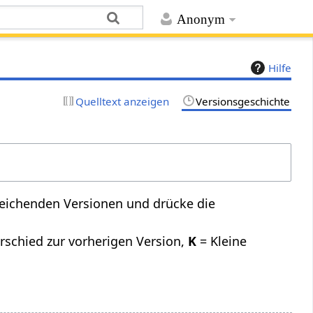
Anonym
Hilfe
Quelltext anzeigen
Versionsgeschichte
leichenden Versionen und drücke die
rschied zur vorherigen Version,
K
= Kleine