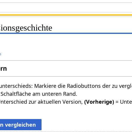
sionsgeschichte
n
ern
nterschieds: Markiere die Radiobuttons der zu verg
 Schaltfläche am unteren Rand.
nterschied zur aktuellen Version,
(Vorherige)
= Unte