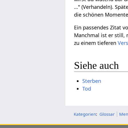
…" (Verhandeln). Spät
die schönen Momente 
Ein passendes Zitat vo
Manchmal ist er still,
zu einem tieferen
Ver
Siehe auch
Sterben
Tod
Kategorien
:
Glossar
Men