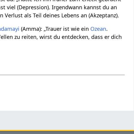
st viel (Depression). Irgendwann kannst du an
rlust als Teil deines Lebens an (Akzeptanz).
ndamayi
(Amma): „Trauer ist wie ein
Ozean
.
llen zu reiten, wirst du entdecken, dass er dich