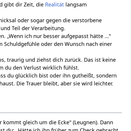
 gibt dir Zeit, die
Realität
langsam
hicksal oder sogar gegen die verstorbene
 und Teil der Verarbeitung.
en. „Wenn ich nur besser aufgepasst hätte …"
um Schuldgefühle oder den Wunsch nach einer
os, traurig und ziehst dich zurück. Das ist keine
m du den Verlust wirklich fühlst.
ss du glücklich bist oder ihn gutheißt, sondern
st. Die Trauer bleibt, aber sie wird leichter.
, er kommt gleich um die Ecke" (Leugnen). Dann
nkst du: „Hätte ich ihn früher zum Check gebracht