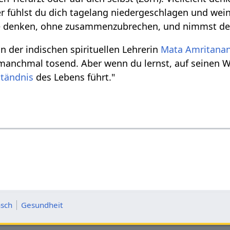
er fühlst du dich tagelang niedergeschlagen und wein
denken, ohne zusammenzubrechen, und nimmst den Ve
n der indischen spirituellen Lehrerin
Mata
Amritana
 manchmal tosend. Aber wenn du lernst, auf seinen We
ständnis
des Lebens führt."
sch
Gesundheit