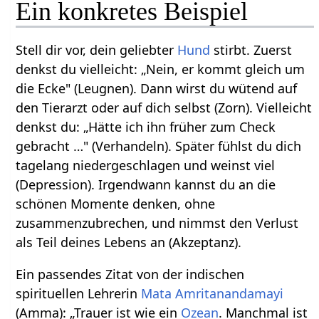
Ein konkretes Beispiel
Stell dir vor, dein geliebter
Hund
stirbt. Zuerst
denkst du vielleicht: „Nein, er kommt gleich um
die Ecke" (Leugnen). Dann wirst du wütend auf
den Tierarzt oder auf dich selbst (Zorn). Vielleicht
denkst du: „Hätte ich ihn früher zum Check
gebracht …" (Verhandeln). Später fühlst du dich
tagelang niedergeschlagen und weinst viel
(Depression). Irgendwann kannst du an die
schönen Momente denken, ohne
zusammenzubrechen, und nimmst den Verlust
als Teil deines Lebens an (Akzeptanz).
Ein passendes Zitat von der indischen
spirituellen Lehrerin
Mata
Amritanandamayi
(Amma): „Trauer ist wie ein
Ozean
. Manchmal ist