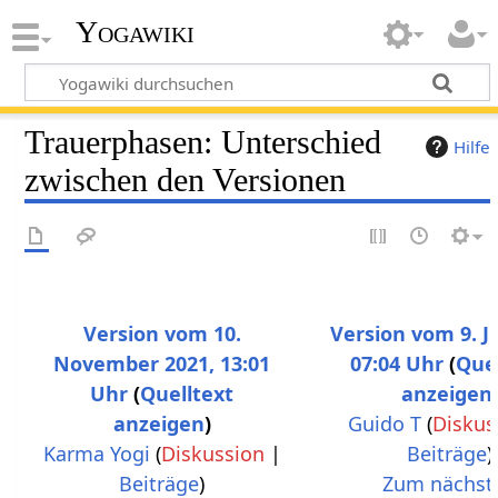
Yogawiki
Trauerphasen: Unterschied
Hilfe
zwischen den Versionen
Version vom 10.
Version vom 9. Ju
November 2021, 13:01
07:04 Uhr
Quel
Uhr
Quelltext
anzeigen
anzeigen
Guido T
(
Diskus
Karma Yogi
(
Diskussion
|
Beiträge
)
K
Beiträge
)
Zum nächst