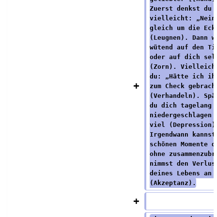
Zuerst denkst du 
vielleicht: „Nein
gleich um die Eck
(Leugnen). Dann w
wütend auf den Ti
oder auf dich sel
(Zorn). Vielleich
du: „Hätte ich ih
zum Check gebrach
(Verhandeln). Spä
du dich tagelang 
niedergeschlagen 
viel (Depression)
Irgendwann kannst
schönen Momente d
ohne zusammenzubr
nimmst den Verlus
deines Lebens an 
(Akzeptanz).