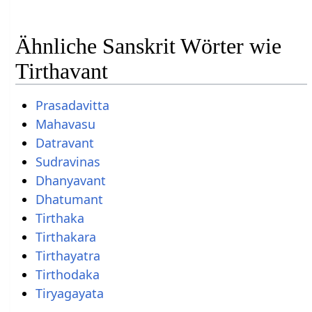
Ähnliche Sanskrit Wörter wie
Tirthavant
Prasadavitta
Mahavasu
Datravant
Sudravinas
Dhanyavant
Dhatumant
Tirthaka
Tirthakara
Tirthayatra
Tirthodaka
Tiryagayata