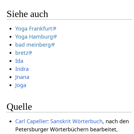
Siehe auch
Yoga Frankfurt
Yoga Hamburg
bad meinberg
bretz
Ida
Indra
Jnana
Joga
Quelle
Carl Capeller
:
Sanskrit Wörterbuch
, nach den
Petersburger Wörterbüchern bearbeitet,