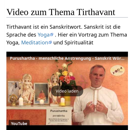
Video zum Thema Tirthavant
Tirthavant ist ein Sanskritwort. Sanskrit ist die
Sprache des
Yoga
. Hier ein Vortrag zum Thema
Yoga,
Meditation
und Spiritualität
Purushartha - menschliche Anstrengung - Sanskrit Wörterbuch
Video laden
YouTube