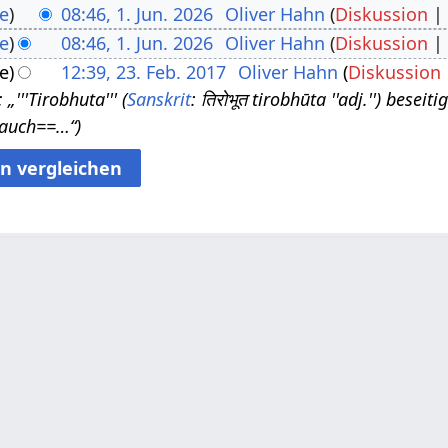
e
08:46, 1. Jun. 2026
Oliver Hahn
Diskussion
e
08:46, 1. Jun. 2026
Oliver Hahn
Diskussion
e
12:39, 23. Feb. 2017
Oliver Hahn
Diskussion
'''Tirobhuta''' (
Sanskrit
: तिरोभूत tirobhūta ''adj.'') bes
 auch==…“