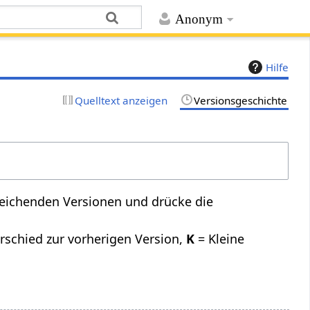
Anonym
Hilfe
Quelltext anzeigen
Versionsgeschichte
leichenden Versionen und drücke die
rschied zur vorherigen Version,
K
= Kleine