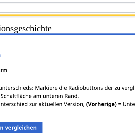
ionsgeschichte
n
ern
nterschieds: Markiere die Radiobuttons der zu verg
 Schaltfläche am unteren Rand.
nterschied zur aktuellen Version,
(Vorherige)
= Unte