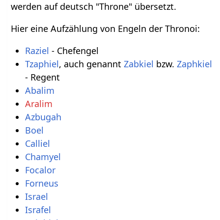
werden auf deutsch "Throne" übersetzt.
Hier eine Aufzählung von Engeln der Thronoi:
Raziel
- Chefengel
Tzaphiel
, auch genannt
Zabkiel
bzw.
Zaphkiel
- Regent
Abalim
Aralim
Azbugah
Boel
Calliel
Chamyel
Focalor
Forneus
Israel
Israfel