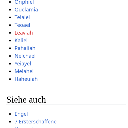
Oriphiel
Quelamia
Teiaiel
Teoael
Leaviah
Kaliel
Pahaliah
Nelchael
Yeiayel
Melahel
Haheuiah
Siehe auch
Engel
7 Ersterschaffene