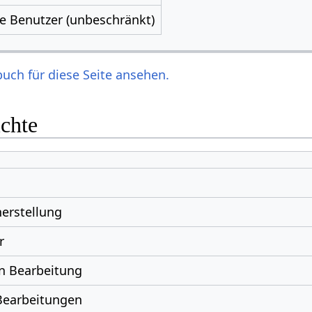
le Benutzer (unbeschränkt)
uch für diese Seite ansehen.
ichte
erstellung
r
n Bearbeitung
Bearbeitungen