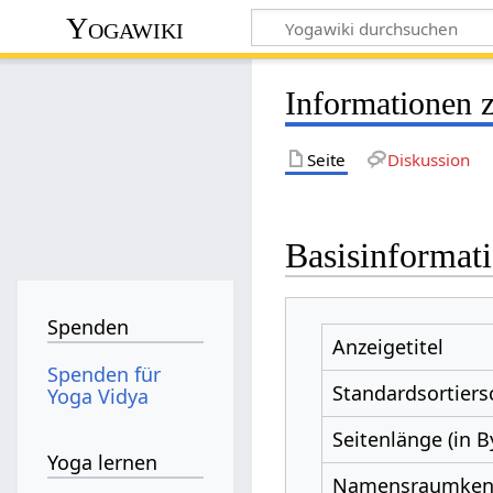
Yogawiki
Informationen 
Seite
Diskussion
Basisinformat
Spenden
Anzeigetitel
Spenden für
Standardsortiers
Yoga Vidya
Seitenlänge (in B
Yoga lernen
Namensraumke