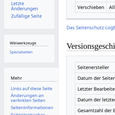
Letzte
Verschieben
Al
Änderungen
Zufällige Seite
Das Seitenschutz-Logb
Wikiwerkzeuge
Versionsgesch
Spezialseiten
Seitenersteller
Datum der Seiten
Mehr
Links auf diese Seite
Letzter Bearbeite
Änderungen an
Datum der letzte
verlinkten Seiten
Seiten­­informationen
Gesamtzahl der 
Seitenlogbücher