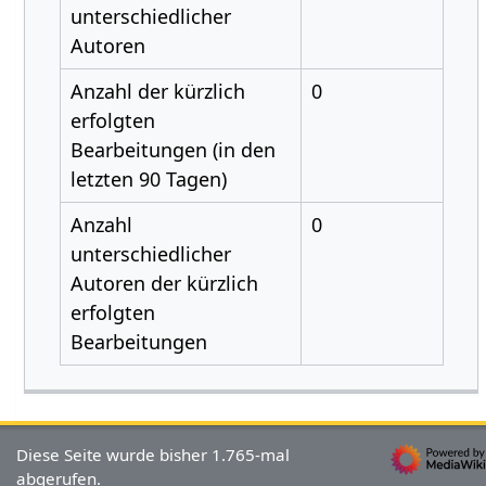
unterschiedlicher
Autoren
Anzahl der kürzlich
0
erfolgten
Bearbeitungen (in den
letzten 90 Tagen)
Anzahl
0
unterschiedlicher
Autoren der kürzlich
erfolgten
Bearbeitungen
Diese Seite wurde bisher 1.765-mal
abgerufen.