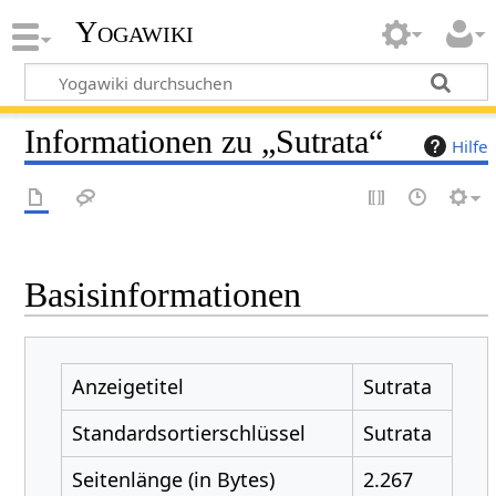
Yogawiki
Informationen zu „Sutrata“
Hilfe
Basisinformationen
Anzeigetitel
Sutrata
Standardsortierschlüssel
Sutrata
Seitenlänge (in Bytes)
2.267