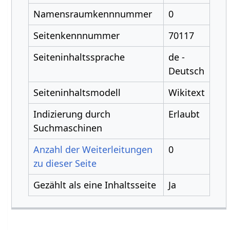
Namensraumkennnummer
0
Seitenkennnummer
70117
Seiteninhaltssprache
de -
Deutsch
Seiteninhaltsmodell
Wikitext
Indizierung durch
Erlaubt
Suchmaschinen
Anzahl der Weiterleitungen
0
zu dieser Seite
Gezählt als eine Inhaltsseite
Ja