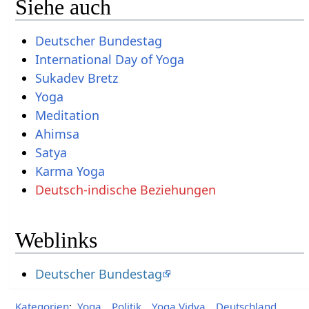
Siehe auch
Deutscher Bundestag
International Day of Yoga
Sukadev Bretz
Yoga
Meditation
Ahimsa
Satya
Karma Yoga
Deutsch-indische Beziehungen
Weblinks
Deutscher Bundestag
Kategorien
:
Yoga
Politik
Yoga Vidya
Deutschland