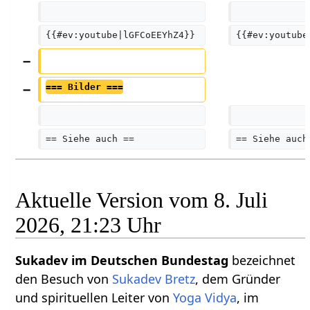
{{#ev:youtube|lGFCoEEYhZ4}}
{{#ev:youtube
=== Bilder ===
== Siehe auch ==
== Siehe auch
Aktuelle Version vom 8. Juli
2026, 21:23 Uhr
Sukadev im Deutschen Bundestag
bezeichnet
den Besuch von
Sukadev Bretz
, dem Gründer
und spirituellen Leiter von
Yoga Vidya
, im