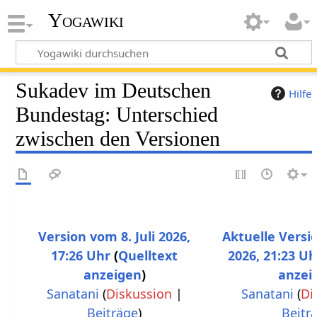
Yogawiki
Sukadev im Deutschen
Hilfe
Bundestag: Unterschied
zwischen den Versionen
Version vom 8. Juli 2026,
Aktuelle Versio
17:26 Uhr
Quelltext
2026, 21:23 Uh
anzeigen
anzei
Sanatani
(
Diskussion
|
Sanatani
(
Di
Beiträge
)
Beitr