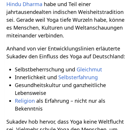
Hindu Dharma
habe und Teil einer
jahrtausendealten indischen Weisheitstradition
sei. Gerade weil Yoga tiefe Wurzeln habe, könne
es Menschen, Kulturen und Weltanschauungen
miteinander verbinden.
Anhand von vier Entwicklungslinien erläuterte
Sukadev den Einfluss des Yoga auf Deutschland:
Selbstbeherrschung und
Gleichmut
Innerlichkeit und
Selbsterfahrung
Gesundheitskultur und ganzheitliche
Lebensweise
Religion
als Erfahrung – nicht nur als
Bekenntnis
Sukadev hob hervor, dass Yoga keine Weltflucht
sei. Vielmehr schule Yoga den Menschen, um