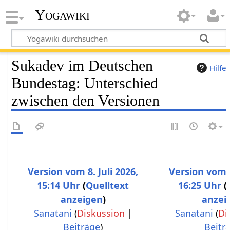
Yogawiki
Sukadev im Deutschen
Hilfe
Bundestag: Unterschied
zwischen den Versionen
Version vom 8. Juli 2026,
Version vom 8
15:14 Uhr
Quelltext
16:25 Uhr
anzeigen
anzei
Sanatani
(
Diskussion
|
Sanatani
(
Di
Beiträge
)
Beitr