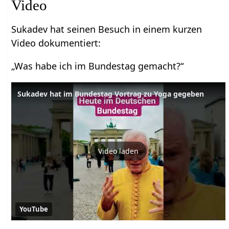
Video
Sukadev hat seinen Besuch in einem kurzen
Video dokumentiert:
„Was habe ich im Bundestag gemacht?“
Sukadev hat im Bundestag Vortrag zu Yoga gegeben
Video laden
YouTube