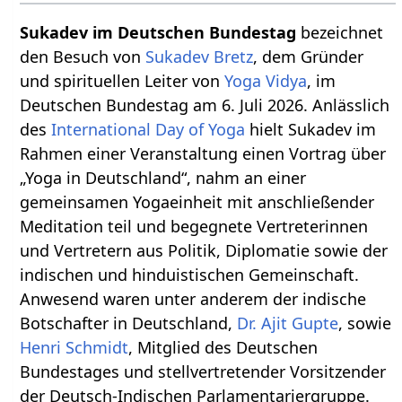
Sukadev im Deutschen Bundestag
bezeichnet
den Besuch von
Sukadev Bretz
, dem Gründer
und spirituellen Leiter von
Yoga Vidya
, im
Deutschen Bundestag am 6. Juli 2026. Anlässlich
des
International Day of Yoga
hielt Sukadev im
Rahmen einer Veranstaltung einen Vortrag über
„Yoga in Deutschland“, nahm an einer
gemeinsamen Yogaeinheit mit anschließender
Meditation teil und begegnete Vertreterinnen
und Vertretern aus Politik, Diplomatie sowie der
indischen und hinduistischen Gemeinschaft.
Anwesend waren unter anderem der indische
Botschafter in Deutschland,
Dr. Ajit Gupte
, sowie
Henri Schmidt
, Mitglied des Deutschen
Bundestages und stellvertretender Vorsitzender
der Deutsch-Indischen Parlamentariergruppe.