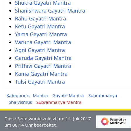
Shukra Gayatri Mantra
Shanishwara Gayatri Mantra
Rahu Gayatri Mantra
Ketu Gayatri Mantra
Yama Gayatri Mantra
Varuna Gayatri Mantra
Agni Gayatri Mantra
Garuda Gayatri Mantra
Prithivi Gayatri Mantra
Kama Gayatri Mantra
Tulsi Gayatri Mantra
Kategorien
:
Mantra
Gayatri Mantra
Subrahmanya
Shaivismus
Subrahmanya Mantra
Diese Seite wurde zuletzt am 14. Juli 2017
um 08:14 Uhr bearbeitet.