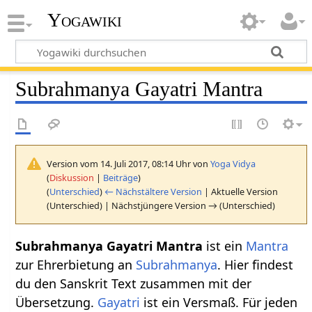
Yogawiki
Subrahmanya Gayatri Mantra
Version vom 14. Juli 2017, 08:14 Uhr von
Yoga Vidya
(
Diskussion
|
Beiträge
)
(
Unterschied
)
← Nächstältere Version
| Aktuelle Version
(Unterschied) | Nächstjüngere Version → (Unterschied)
Subrahmanya Gayatri Mantra
ist ein
Mantra
zur Ehrerbietung an
Subrahmanya
. Hier findest
du den Sanskrit Text zusammen mit der
Übersetzung.
Gayatri
ist ein Versmaß. Für jeden