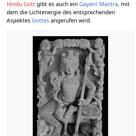
Hindu Gott
gibt es auch ein
Gayatri Mantra
, mit
dem die Lichtenergie des entsprechenden
Aspektes
Gottes
angerufen wird.