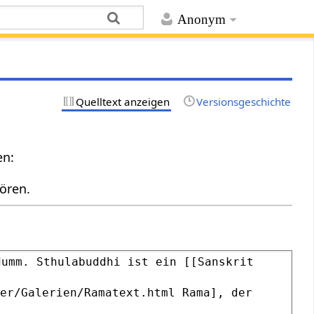
Anonym
Quelltext anzeigen
Versionsgeschichte
en:
ören.