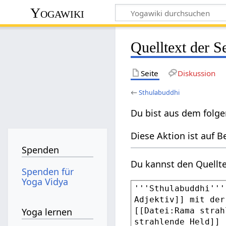
Yogawiki
Quelltext der S
Seite
Diskussion
←
Sthulabuddhi
Du bist aus dem folge
Diese Aktion ist auf B
Spenden
Du kannst den Quellte
Spenden für
Yoga Vidya
Yoga lernen