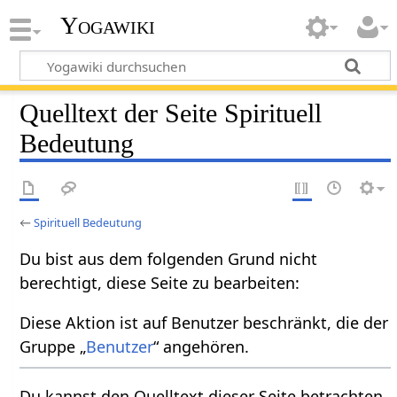
Yogawiki
Quelltext der Seite Spirituell
Bedeutung
←
Spirituell Bedeutung
Du bist aus dem folgenden Grund nicht
berechtigt, diese Seite zu bearbeiten:
Diese Aktion ist auf Benutzer beschränkt, die der
Gruppe „
Benutzer
“ angehören.
Du kannst den Quelltext dieser Seite betrachten