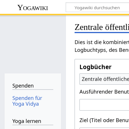
Yogawiki
Zentrale öffent
Dies ist die kombinie
Logbuchtyps, des Benu
Logbücher
Zentrale öffentlic
Spenden
Ausführender Benut
Spenden für
Yoga Vidya
Ziel (Titel oder Ben
Yoga lernen