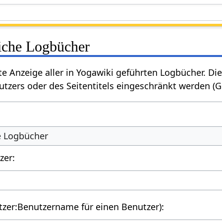
liche Logbücher
rte Anzeige aller in Yogawiki geführten Logbücher. 
tzers oder des Seitentitels eingeschränkt werden (
he Logbücher
zer:
utzer:Benutzername für einen Benutzer):