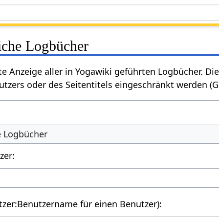
liche Logbücher
rte Anzeige aller in Yogawiki geführten Logbücher. 
tzers oder des Seitentitels eingeschränkt werden (
he Logbücher
zer:
utzer:Benutzername für einen Benutzer):