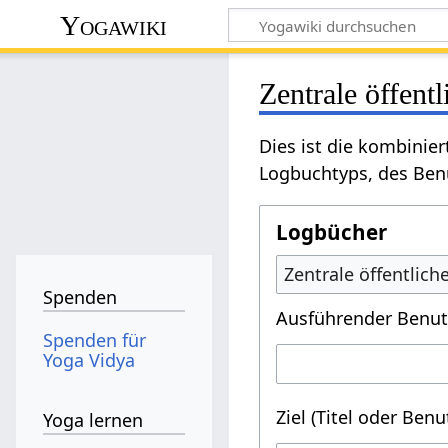
Yogawiki
Zentrale öffent
Dies ist die kombinie
Logbuchtyps, des Benu
Logbücher
Zentrale öffentlic
Spenden
Ausführender Benut
Spenden für
Yoga Vidya
Ziel (Titel oder Ben
Yoga lernen