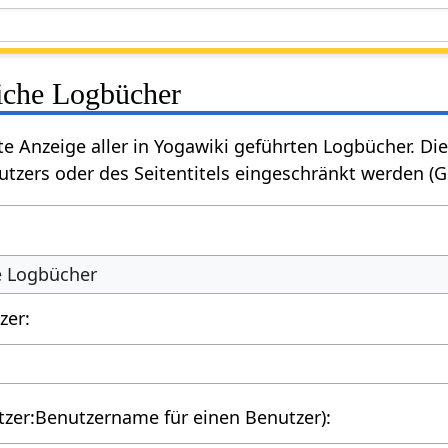
liche Logbücher
rte Anzeige aller in Yogawiki geführten Logbücher. 
tzers oder des Seitentitels eingeschränkt werden (
he Logbücher
zer:
utzer:Benutzername für einen Benutzer):