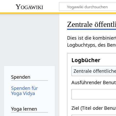
Yogawiki
Zentrale öffent
Dies ist die kombinie
Logbuchtyps, des Benu
Logbücher
Zentrale öffentlic
Spenden
Ausführender Benut
Spenden für
Yoga Vidya
Ziel (Titel oder Ben
Yoga lernen