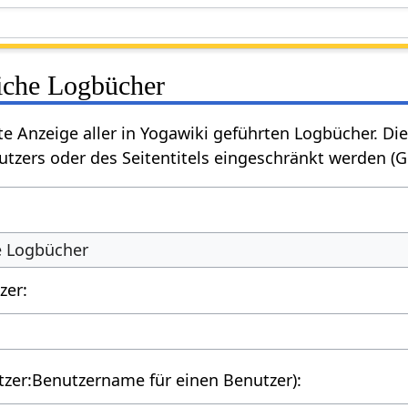
liche Logbücher
rte Anzeige aller in Yogawiki geführten Logbücher. 
tzers oder des Seitentitels eingeschränkt werden (
he Logbücher
zer:
utzer:Benutzername für einen Benutzer):