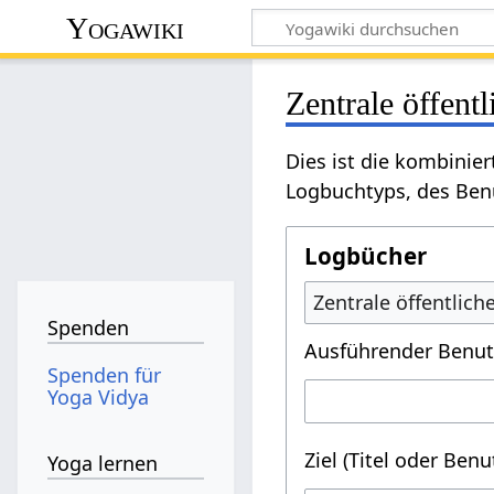
Yogawiki
Zentrale öffent
Dies ist die kombinie
Logbuchtyps, des Benu
Logbücher
Zentrale öffentlic
Spenden
Ausführender Benut
Spenden für
Yoga Vidya
Ziel (Titel oder Ben
Yoga lernen