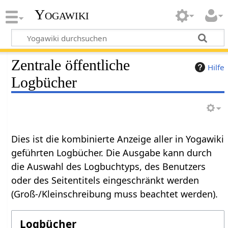
Yogawiki
Zentrale öffentliche
Hilfe
Logbücher
Dies ist die kombinierte Anzeige aller in Yogawiki
geführten Logbücher. Die Ausgabe kann durch
die Auswahl des Logbuchtyps, des Benutzers
oder des Seitentitels eingeschränkt werden
(Groß-/Kleinschreibung muss beachtet werden).
Logbücher