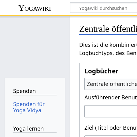
Yogawiki
Zentrale öffent
Dies ist die kombinie
Logbuchtyps, des Benu
Logbücher
Zentrale öffentlic
Spenden
Ausführender Benut
Spenden für
Yoga Vidya
Ziel (Titel oder Ben
Yoga lernen