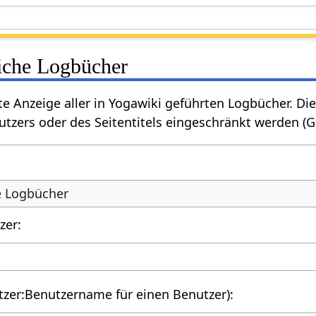
liche Logbücher
rte Anzeige aller in Yogawiki geführten Logbücher. 
tzers oder des Seitentitels eingeschränkt werden (
he Logbücher
zer:
utzer:Benutzername für einen Benutzer):