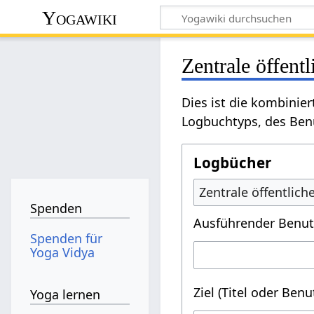
Yogawiki
Zentrale öffent
Dies ist die kombinie
Logbuchtyps, des Benu
Logbücher
Zentrale öffentlic
Spenden
Ausführender Benut
Spenden für
Yoga Vidya
Ziel (Titel oder Ben
Yoga lernen