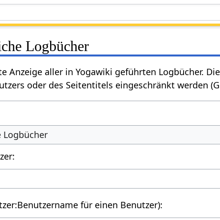
liche Logbücher
rte Anzeige aller in Yogawiki geführten Logbücher. 
tzers oder des Seitentitels eingeschränkt werden (
he Logbücher
zer:
utzer:Benutzername für einen Benutzer):