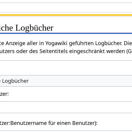
liche Logbücher
rte Anzeige aller in Yogawiki geführten Logbücher. 
tzers oder des Seitentitels eingeschränkt werden (
he Logbücher
zer:
utzer:Benutzername für einen Benutzer):