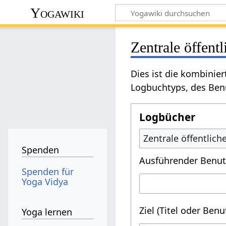
Yogawiki
Zentrale öffent
Dies ist die kombinie
Logbuchtyps, des Benu
Logbücher
Zentrale öffentlic
Spenden
Ausführender Benut
Spenden für
Yoga Vidya
Ziel (Titel oder Ben
Yoga lernen