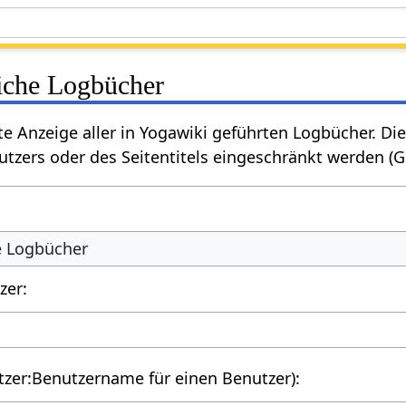
liche Logbücher
rte Anzeige aller in Yogawiki geführten Logbücher. 
tzers oder des Seitentitels eingeschränkt werden (
he Logbücher
zer:
utzer:Benutzername für einen Benutzer):