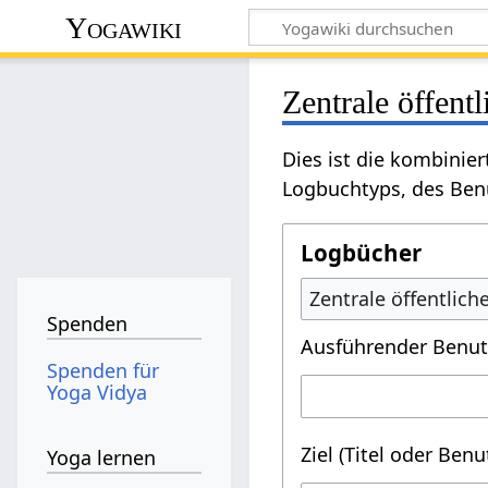
Yogawiki
Zentrale öffent
Dies ist die kombinie
Logbuchtyps, des Benu
Logbücher
Zentrale öffentlic
Spenden
Ausführender Benut
Spenden für
Yoga Vidya
Ziel (Titel oder Ben
Yoga lernen