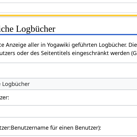
liche Logbücher
rte Anzeige aller in Yogawiki geführten Logbücher. 
tzers oder des Seitentitels eingeschränkt werden (
he Logbücher
zer:
utzer:Benutzername für einen Benutzer):