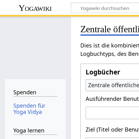
Yogawiki
Zentrale öffent
Dies ist die kombinie
Logbuchtyps, des Benu
Logbücher
Zentrale öffentlic
Spenden
Ausführender Benut
Spenden für
Yoga Vidya
Ziel (Titel oder Ben
Yoga lernen