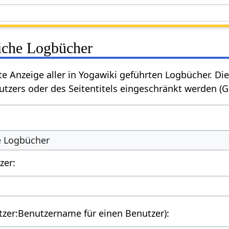
liche Logbücher
rte Anzeige aller in Yogawiki geführten Logbücher. 
tzers oder des Seitentitels eingeschränkt werden (
he Logbücher
zer:
utzer:Benutzername für einen Benutzer):