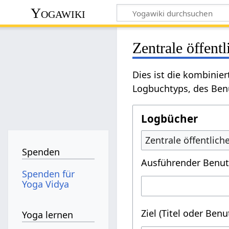
Yogawiki
Zentrale öffent
Dies ist die kombinie
Logbuchtyps, des Benu
Logbücher
Zentrale öffentlic
Spenden
Ausführender Benut
Spenden für
Yoga Vidya
Ziel (Titel oder Ben
Yoga lernen