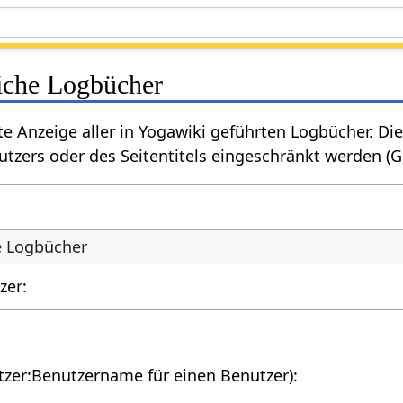
liche Logbücher
rte Anzeige aller in Yogawiki geführten Logbücher. 
tzers oder des Seitentitels eingeschränkt werden (
he Logbücher
zer:
utzer:Benutzername für einen Benutzer):