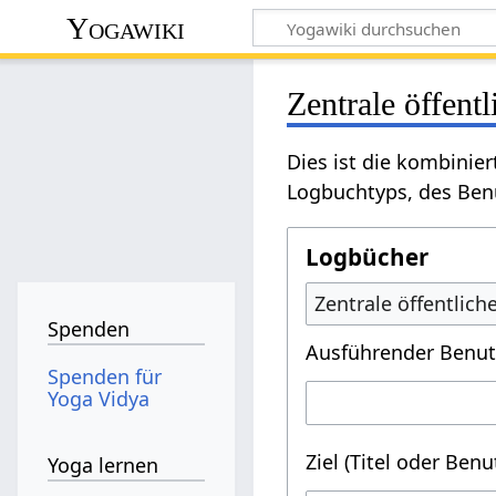
Yogawiki
Zentrale öffent
Dies ist die kombinie
Logbuchtyps, des Benu
Logbücher
Zentrale öffentlic
Spenden
Ausführender Benut
Spenden für
Yoga Vidya
Ziel (Titel oder Ben
Yoga lernen