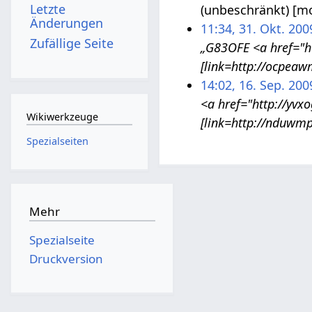
Letzte
(unbeschränkt) [m
Änderungen
11:34, 31. Okt. 200
Zufällige Seite
„G83OFE <a href="ht
[link=http://ocpeaw
14:02, 16. Sep. 200
<a href="http://yvx
Wikiwerkzeuge
[link=http://nduwmp
Spezialseiten
Mehr
Spezialseite
Druckversion