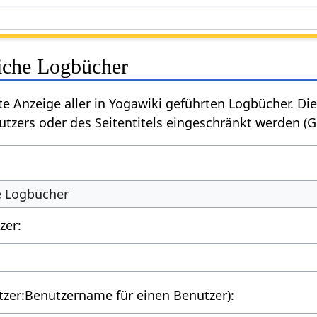
liche Logbücher
rte Anzeige aller in Yogawiki geführten Logbücher. 
tzers oder des Seitentitels eingeschränkt werden (
he Logbücher
zer:
utzer:Benutzername für einen Benutzer):