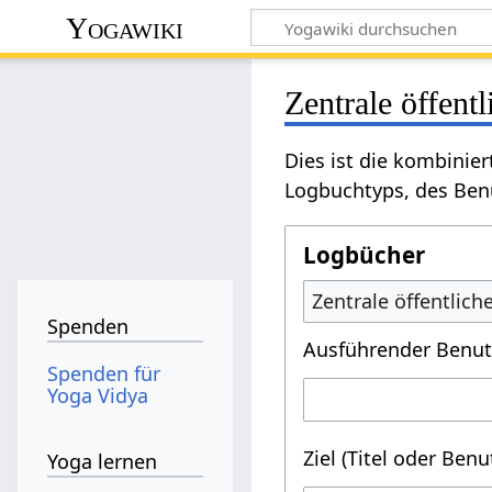
Yogawiki
Zentrale öffent
Dies ist die kombinie
Logbuchtyps, des Benu
Logbücher
Zentrale öffentlic
Spenden
Ausführender Benut
Spenden für
Yoga Vidya
Ziel (Titel oder Ben
Yoga lernen