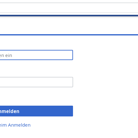
nmelden
beim Anmelden