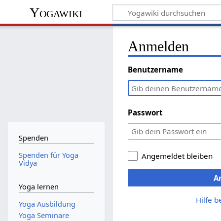
Yogawiki
Anmelden
Benutzername
Passwort
Spenden
Spenden für Yoga
Angemeldet bleiben
Vidya
A
Yoga lernen
Hilfe 
Yoga Ausbildung
Yoga Seminare