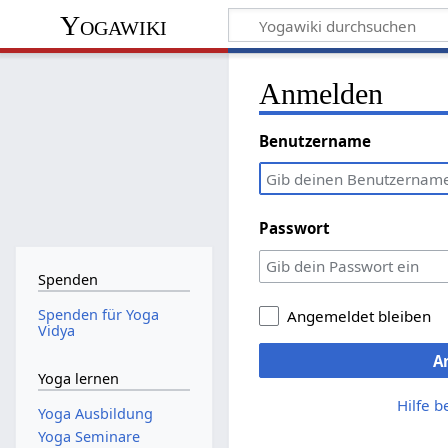
Yogawiki
Anmelden
Benutzername
Passwort
Spenden
Spenden für Yoga
Angemeldet bleiben
Vidya
A
Yoga lernen
Hilfe 
Yoga Ausbildung
Yoga Seminare