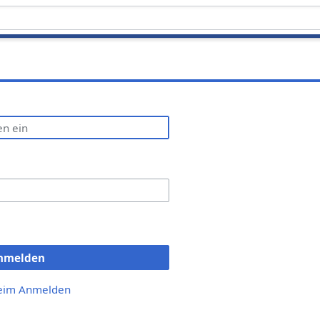
nmelden
beim Anmelden