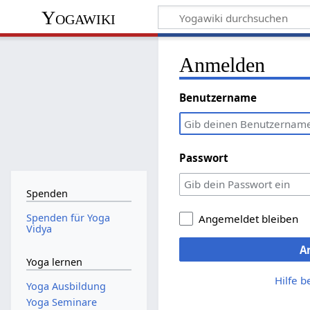
Yogawiki
Anmelden
Benutzername
Passwort
Spenden
Spenden für Yoga
Angemeldet bleiben
Vidya
A
Yoga lernen
Hilfe 
Yoga Ausbildung
Yoga Seminare