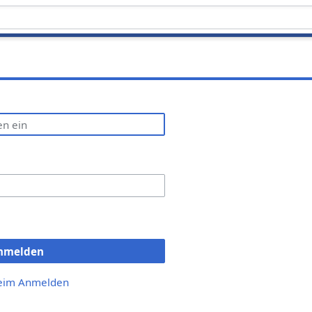
nmelden
beim Anmelden