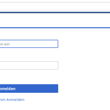
nmelden
beim Anmelden