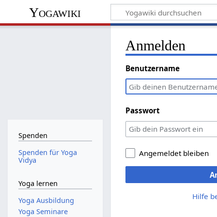
Yogawiki
Anmelden
Benutzername
Passwort
Spenden
Spenden für Yoga
Angemeldet bleiben
Vidya
A
Yoga lernen
Hilfe 
Yoga Ausbildung
Yoga Seminare