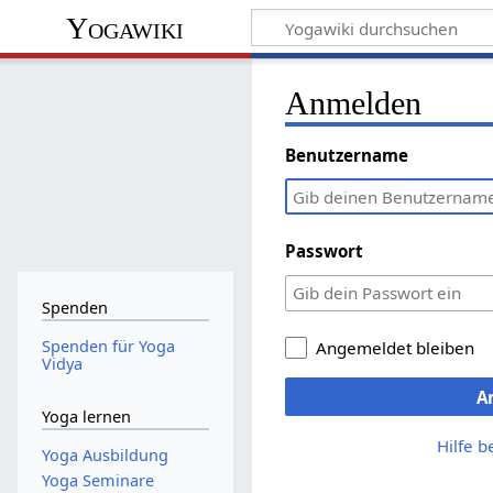
Yogawiki
Anmelden
Benutzername
Passwort
Spenden
Spenden für Yoga
Angemeldet bleiben
Vidya
A
Yoga lernen
Hilfe 
Yoga Ausbildung
Yoga Seminare