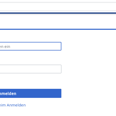
nmelden
beim Anmelden