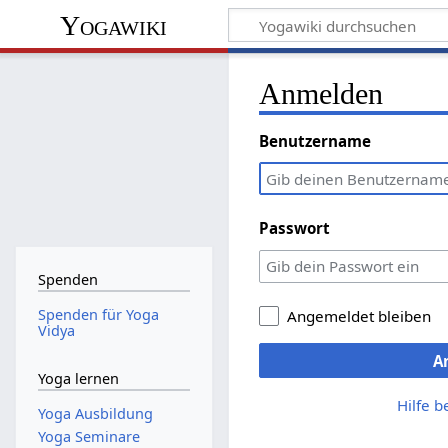
Yogawiki
Anmelden
Benutzername
Passwort
Spenden
Spenden für Yoga
Angemeldet bleiben
Vidya
A
Yoga lernen
Hilfe 
Yoga Ausbildung
Yoga Seminare