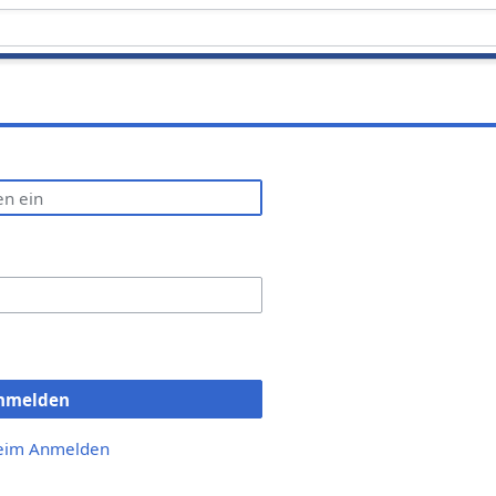
nmelden
beim Anmelden